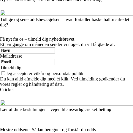
Tidlige og sene oddsbevægelser – hvad fortæller basketball-markedet
dig?
Få nyt fra os – tilmeld dig nyhedsbrevet
Et par gange om måneden sender vi noget, du vil få glæde af.
Mailadresse
Tilmeld dig
Jeg accepterer vilkår og persondatapolitik.
Du kan altid afmelde dig med ét klik. Ved tilmelding godkender du
vores regler og håndtering af data.
Cricket
Lær af dine beslutninger – vejen til ansvarlig cricket-betting
Mestre oddsene: Sådan beregner og forstår du odds