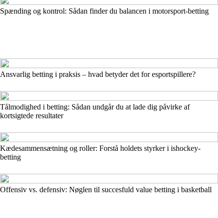
Spænding og kontrol: Sådan finder du balancen i motorsport-betting
Ansvarlig betting i praksis – hvad betyder det for esportspillere?
Tålmodighed i betting: Sådan undgår du at lade dig påvirke af
kortsigtede resultater
Kædesammensætning og roller: Forstå holdets styrker i ishockey-
betting
Offensiv vs. defensiv: Nøglen til succesfuld value betting i basketball