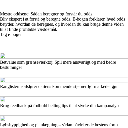
Mestre oddsene: Sådan beregner og forstår du odds
Bliv ekspert i at forstå og beregne odds. E-bogen forklarer, hvad odds
betyder, hvordan de beregnes, og hvordan du kan bruge denne viden
til at finde profitable væddemål.
Tag e-bogen
Betvalue som grænseværktøj: Spil mere ansvarligt og med bedre
beslutninger
Ranglisterne afslører dartens kommende stjerner før markedet gør
Brug feedback på fodbold betting tips til at styrke din kampanalyse
Løbshyppighed og planlægning – sådan påvirker de hestens form