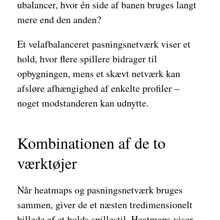
ubalancer, hvor én side af banen bruges langt
mere end den anden?
Et velafbalanceret pasningsnetværk viser et
hold, hvor flere spillere bidrager til
opbygningen, mens et skævt netværk kan
afsløre afhængighed af enkelte profiler –
noget modstanderen kan udnytte.
Kombinationen af de to
værktøjer
Når heatmaps og pasningsnetværk bruges
sammen, giver de et næsten tredimensionelt
billede af et holds spillestil. Heatmaps viser,