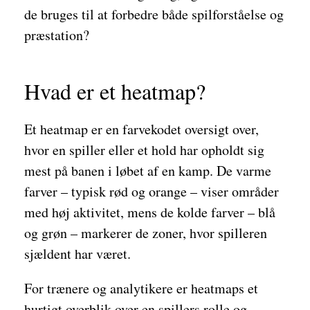
de bruges til at forbedre både spilforståelse og
præstation?
Hvad er et heatmap?
Et heatmap er en farvekodet oversigt over,
hvor en spiller eller et hold har opholdt sig
mest på banen i løbet af en kamp. De varme
farver – typisk rød og orange – viser områder
med høj aktivitet, mens de kolde farver – blå
og grøn – markerer de zoner, hvor spilleren
sjældent har været.
For trænere og analytikere er heatmaps et
hurtigt overblik over en spillers rolle og