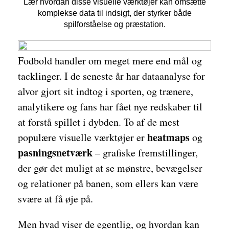
Lær hvordan disse visuelle værktøjer kan omsætte
komplekse data til indsigt, der styrker både
spilforståelse og præstation.
Fodbold handler om meget mere end mål og
tacklinger. I de seneste år har dataanalyse for
alvor gjort sit indtog i sporten, og trænere,
analytikere og fans har fået nye redskaber til
at forstå spillet i dybden. To af de mest
heatmaps
populære visuelle værktøjer er
og
pasningsnetværk
– grafiske fremstillinger,
der gør det muligt at se mønstre, bevægelser
og relationer på banen, som ellers kan være
svære at få øje på.
Men hvad viser de egentlig, og hvordan kan