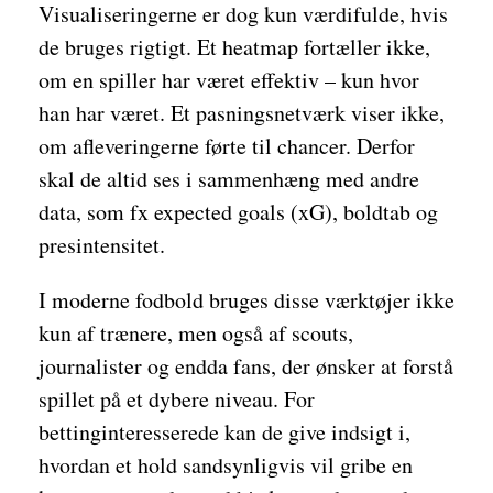
Visualiseringerne er dog kun værdifulde, hvis
de bruges rigtigt. Et heatmap fortæller ikke,
om en spiller har været effektiv – kun hvor
han har været. Et pasningsnetværk viser ikke,
om afleveringerne førte til chancer. Derfor
skal de altid ses i sammenhæng med andre
data, som fx expected goals (xG), boldtab og
presintensitet.
I moderne fodbold bruges disse værktøjer ikke
kun af trænere, men også af scouts,
journalister og endda fans, der ønsker at forstå
spillet på et dybere niveau. For
bettinginteresserede kan de give indsigt i,
hvordan et hold sandsynligvis vil gribe en