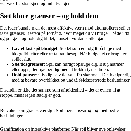
vej væk fra strategien og ind i tvangen.
Sæt klare grænser – og hold dem
Det lyder banalt, men det mest effektive værn mod ukontrolleret spil er
faste grænser. Bestem på forhånd, hvor meget du vil bruge – både i tid
og penge – og hold dig til det, uanset hvordan spillet går.
Lav et fast spillebudget
: Se det som en udgift på linje med
biografbilletter eller restaurantbesøg. Når budgettet er brugt, er
spillet slut.
Sæt tidsgrænser
: Spil kan hurtigt opsluge dig. Brug alarmer
eller apps, der hjælper dig med at holde styr på tiden.
Hold pauser
: Giv dig selv tid væk fra skærmen. Det hjælper dig
med at bevare overblikket og undgå følelsesstyrede beslutninger.
Disciplin er ikke det samme som afholdenhed – det er evnen til at
stoppe, mens legen stadig er god.
Betvalue som grænseværktøj: Spil mere ansvarligt og med bedre
beslutninger
Gamification og interaktive platforme: Når spil bliver nye oplevelser