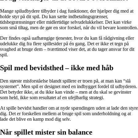
Mange spiludbydere tilbyder i dag funktioner, der hjælper dig med at
holde styr på dit spil. Du kan sætte indbetalingsgrænser,
tidsbegrænsninger eller midlertidige selvudelukkelser. Det kan virke
som små tiltag, men de gør en stor forskel, når du vil bevare kontrollen.
Der findes også uafhængige tjenester, hvor du kan få rådgivning eller
udelukke dig fra flere spillesider på én gang. Det er ikke et tegn på
svaghed at bruge dem – tværtimod viser det, at du tager ansvar for dit
spil.
Spil med bevidsthed – ikke med håb
Den største misforståelse blandt spillere er troen på, at man kan “slå
systemet”. Men spil er designet med en indbygget fordel til udbyderen.
Det betyder ikke, at du ikke kan vinde – men at du skal se gevinster
som held, ikke som resultatet af en ufejlbarlig strategi.
At spille bevidst handler om at nyde spændingen uden at lade den styre
dig. Det er forskellen mellem at bruge spil som underholdning og at
lade det blive en kamp mod dig selv.
Når spillet mister sin balance